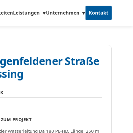
eiten
Leistungen
Unternehmen
Kontakt
▼
▼
genfeldener Straße
ssing
ER
 ZUM PROJEKT
der Wasserleitung Da 180 PE-HD, Länge: 250 m