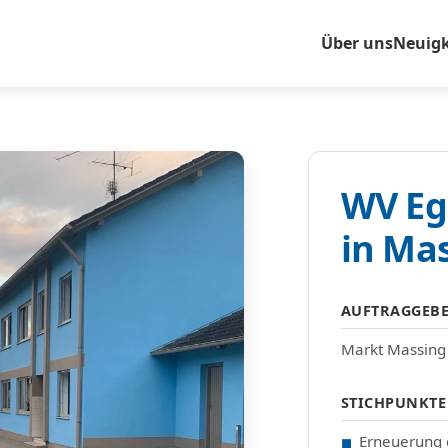
Über uns
Neuigk
WV Eg
in Ma
AUFTRAGGEB
Markt Massing
STICHPUNKTE
Erneuerung 