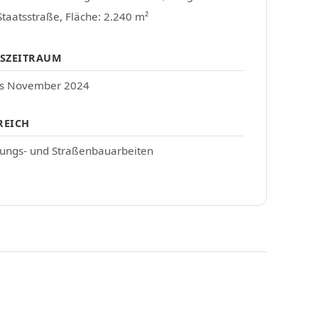
taatsstraße, Fläche: 2.240 m²
SZEITRAUM
is November 2024
REICH
ungs- und Straßenbauarbeiten