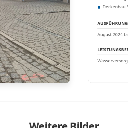
Deckenbau S
AUSFÜHRUNG
August 2024 b
LEISTUNGSBE
Wasserversorg
Weitere Bilder