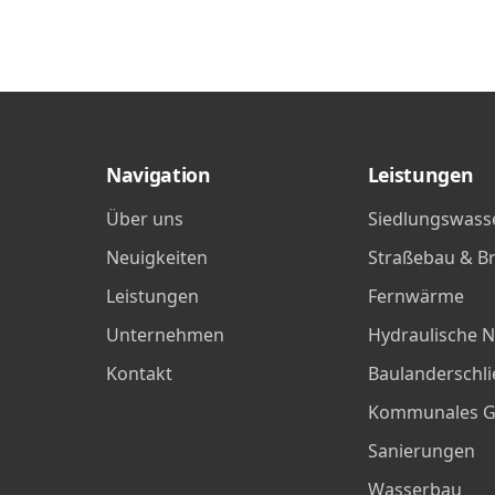
Navigation
Leistungen
Über uns
Siedlungswasse
Neuigkeiten
Straße­bau & B
Leistungen
Fernwärme
Unternehmen
Hydraulische 
Kontakt
Baulanderschl
Kommunales G
Sanierungen
Wasserbau