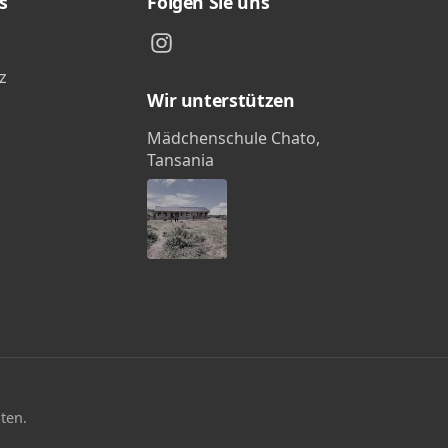
s
Folgen Sie uns
z
Wir unterstützen
Mädchenschule Chato,
Tansania
ten.