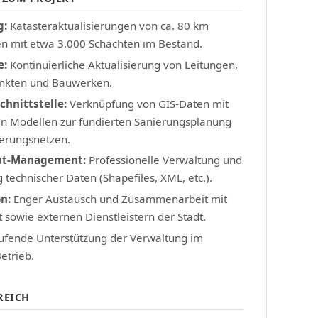
g:
Katasteraktualisierungen von ca. 80 km
n mit etwa 3.000 Schächten im Bestand.
e:
Kontinuierliche Aktualisierung von Leitungen,
nkten und Bauwerken.
chnittstelle:
Verknüpfung von GIS-Daten mit
en Modellen zur fundierten Sanierungsplanung
erungsnetzen.
at-Management:
Professionelle Verwaltung und
 technischer Daten (Shapefiles, XML, etc.).
n:
Enger Austausch und Zusammenarbeit mit
sowie externen Dienstleistern der Stadt.
fende Unterstützung der Verwaltung im
etrieb.
REICH