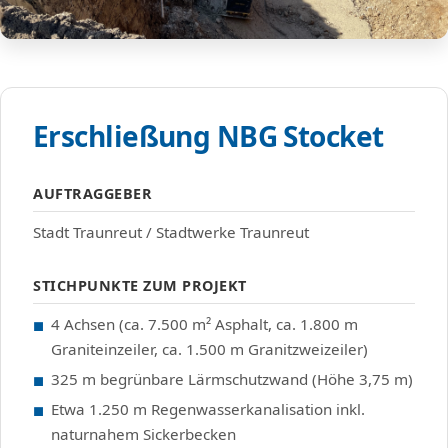
Erschließung NBG Stocket
AUFTRAGGEBER
Stadt Traunreut / Stadtwerke Traunreut
STICHPUNKTE ZUM PROJEKT
4 Achsen (ca. 7.500 m² Asphalt, ca. 1.800 m
Graniteinzeiler, ca. 1.500 m Granitzweizeiler)
325 m begrünbare Lärmschutzwand (Höhe 3,75 m)
Etwa 1.250 m Regenwasserkanalisation inkl.
naturnahem Sickerbecken