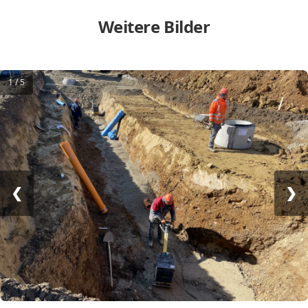
Weitere Bilder
1 / 5
❮
❯